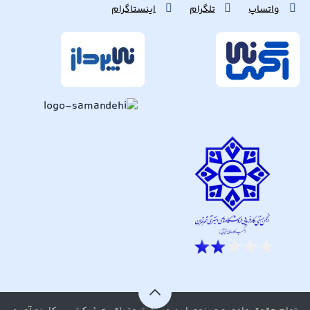
واتساپ
تلگرام
اینستاگرام