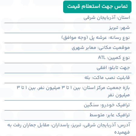
تماس جهت استعلام قیمت
استان
:
آذربایجان شرقی
شهر
:
تبريز
نوع رسانه
:
عرشه پل (وجه موافق)
موقعیت مکانی
:
معابر شهری
نوع کمپین
:
ATL
جهت تابلو
:
افقی
قابلیت نصب ماکت
:
بله
بازه جمعیت مرکز استان
:
بین ۱ تا ۳ میلیون نفر
,
بین ۱ تا ۳
میلیون نفر
ترافیک خودرو
:
سنگین
ترافیک عابر
:
متوسط
آدرس
:
آذربايجان شرقی، تبريز، پاسداران، مقابل جماران رفت به
فهمیده