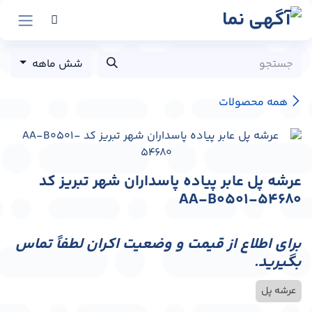
رش به محتوا
شش ماهه
همه محصولات
عرشه پل عابر پیاده پاسداران شهر تبریز کد
AA-B0501-54680
برای اطلاع از قیمت و وضعیت اکران لطفاً تماس
بگیرید.
عرشه پل