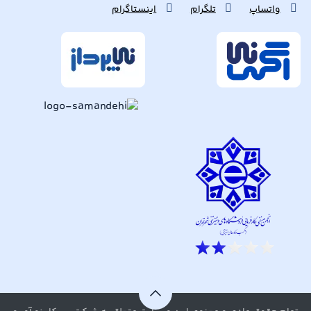
واتساپ
تلگرام
اینستاگرام