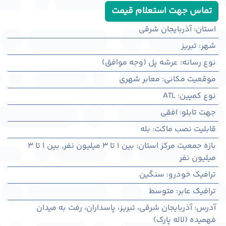
تماس جهت استعلام قیمت
استان
:
آذربایجان شرقی
شهر
:
تبريز
نوع رسانه
:
عرشه پل (وجه موافق)
موقعیت مکانی
:
معابر شهری
نوع کمپین
:
ATL
جهت تابلو
:
افقی
قابلیت نصب ماکت
:
بله
بازه جمعیت مرکز استان
:
بین ۱ تا ۳ میلیون نفر
,
بین ۱ تا ۳
میلیون نفر
ترافیک خودرو
:
سنگین
ترافیک عابر
:
متوسط
آدرس
:
آذربايجان شرقی، تبريز، پاسداران، رفت به میدان
فهمیده (لاله پارک)