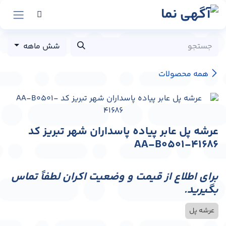
رش به محتوا
شش ماهه
همه محصولات
عرشه پل عابر پیاده پاسداران شهر تبریز کد
AA-B0501-41686
برای اطلاع از قیمت و وضعیت اکران لطفاً تماس
بگیرید.
عرشه پل