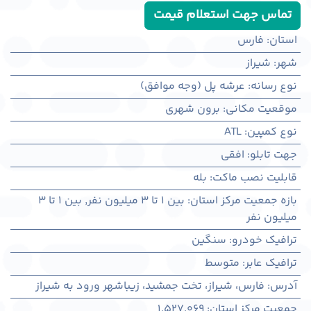
تماس جهت استعلام قیمت
استان
:
فارس
شهر
:
شيراز
نوع رسانه
:
عرشه پل (وجه موافق)
موقعیت مکانی
:
برون شهری
نوع کمپین
:
ATL
جهت تابلو
:
افقی
قابلیت نصب ماکت
:
بله
بازه جمعیت مرکز استان
:
بین ۱ تا ۳ میلیون نفر
,
بین ۱ تا ۳
میلیون نفر
ترافیک خودرو
:
سنگین
ترافیک عابر
:
متوسط
آدرس
:
فارس، شيراز، تخت جمشید، زیباشهر ورود به شیراز
جمعیت مرکز استان
:
1,527,069