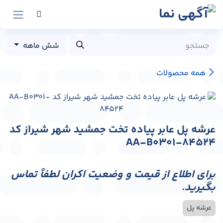
رش به محتوا
شش ماهه
همه محصولات
عرشه پل عابر پیاده تخت جمشید شهر شیراز کد
AA-B0301-84524
برای اطلاع از قیمت و وضعیت اکران لطفاً تماس
بگیرید.
عرشه پل