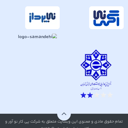
تمام حقوق مادی و معنوی این وبسایت متعلق به شرکت پی کار نو آور و