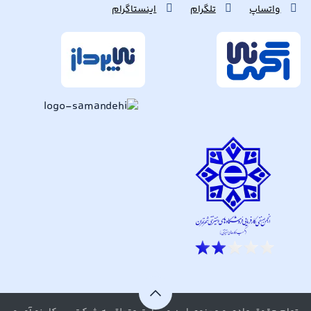
واتساپ
تلگرام
اینستاگرام