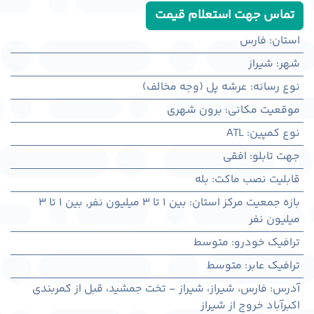
تماس جهت استعلام قیمت
استان
:
فارس
شهر
:
شيراز
نوع رسانه
:
عرشه پل (وجه مخالف)
موقعیت مکانی
:
برون شهری
نوع کمپین
:
ATL
جهت تابلو
:
افقی
قابلیت نصب ماکت
:
بله
بازه جمعیت مرکز استان
:
بین ۱ تا ۳ میلیون نفر
,
بین ۱ تا ۳
میلیون نفر
ترافیک خودرو
:
متوسط
ترافیک عابر
:
متوسط
آدرس
:
فارس، شيراز، شیراز - تخت جمشید، قبل از کمربندی
اکبرآباد خروج از شیراز