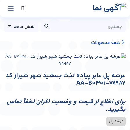
رش به محتوا
شش ماهه
همه محصولات
عرشه پل عابر پیاده تخت جمشید شهر شیراز کد
AA-B0301-78987
برای اطلاع از قیمت و وضعیت اکران لطفاً تماس
بگیرید.
عرشه پل