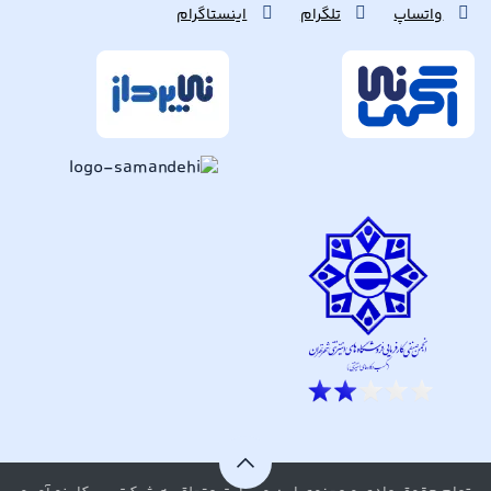
واتساپ
تلگرام
اینستاگرام