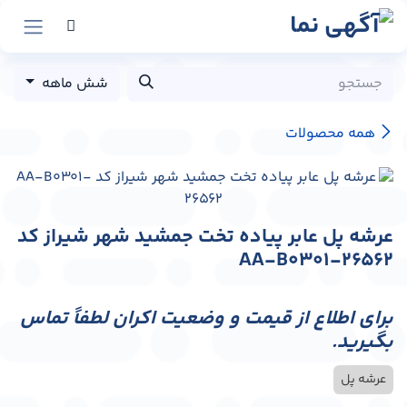
رش به محتوا
شش ماهه
همه محصولات
عرشه پل عابر پیاده تخت جمشید شهر شیراز کد
AA-B0301-26562
برای اطلاع از قیمت و وضعیت اکران لطفاً تماس
بگیرید.
عرشه پل