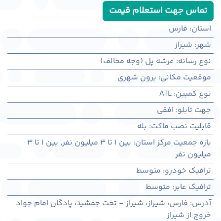
تماس جهت استعلام قیمت
استان
:
فارس
شهر
:
شيراز
نوع رسانه
:
عرشه پل (وجه مخالف)
موقعیت مکانی
:
برون شهری
نوع کمپین
:
ATL
جهت تابلو
:
افقی
قابلیت نصب ماکت
:
بله
بازه جمعیت مرکز استان
:
بین ۱ تا ۳ میلیون نفر
,
بین ۱ تا ۳
میلیون نفر
ترافیک خودرو
:
متوسط
ترافیک عابر
:
متوسط
آدرس
:
فارس، شيراز، شیراز - تخت جمشید، پادگان امام جواد
خروج از شیراز