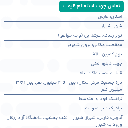
تماس جهت استعلام قیمت
استان
:
فارس
شهر
:
شيراز
نوع رسانه
:
عرشه پل (وجه موافق)
موقعیت مکانی
:
برون شهری
نوع کمپین
:
ATL
جهت تابلو
:
افقی
قابلیت نصب ماکت
:
بله
بازه جمعیت مرکز استان
:
بین ۱ تا ۳ میلیون نفر
,
بین ۱ تا ۳
میلیون نفر
ترافیک خودرو
:
متوسط
ترافیک عابر
:
متوسط
آدرس
:
فارس، شيراز، شیراز - تخت جمشید، دانشگاه آزاد زرقان
ورود به شیراز