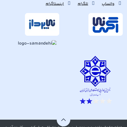
واتساپ
تلگرام
اینستاگرام