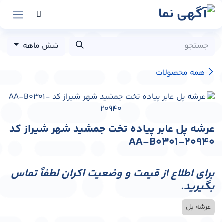
رش به محتوا
شش ماهه
همه محصولات
عرشه پل عابر پیاده تخت جمشید شهر شیراز کد
AA-B0301-20940
برای اطلاع از قیمت و وضعیت اکران لطفاً تماس
بگیرید.
عرشه پل